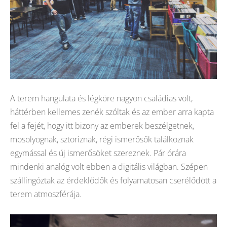
A terem hangulata és légköre nagyon családias volt,
háttérben kellemes zenék szóltak és az ember arra kapta
fel a fejét, hogy itt bizony az emberek beszélgetnek,
mosolyognak, sztoriznak, régi ismerősők találkoznak
egymással és új ismerősöket szereznek. Pár órára
mindenki analóg volt ebben a digitális világban. Szépen
szállingóztak az érdeklődők és folyamatosan cserélődött a
terem atmoszférája.