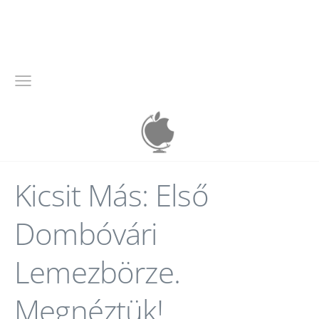
Kicsit Más: Első
Dombóvári
Lemezbörze.
Megnéztük!