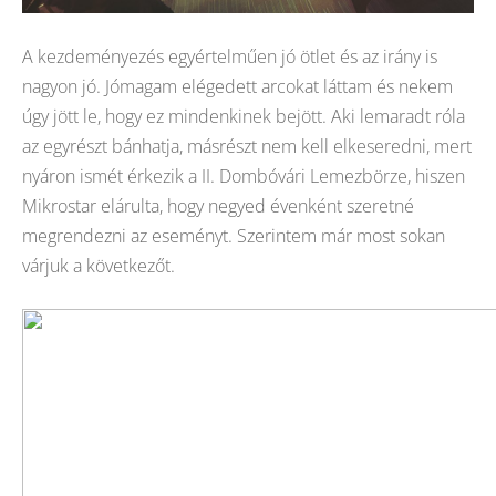
A kezdeményezés egyértelműen jó ötlet és az irány is
nagyon jó. Jómagam elégedett arcokat láttam és nekem
úgy jött le, hogy ez mindenkinek bejött. Aki lemaradt róla
az egyrészt bánhatja, másrészt nem kell elkeseredni, mert
nyáron ismét érkezik a II. Dombóvári Lemezbörze, hiszen
Mikrostar elárulta, hogy negyed évenként szeretné
megrendezni az eseményt. Szerintem már most sokan
várjuk a következőt.