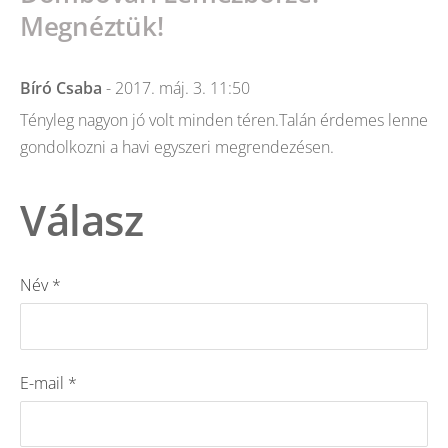
Megnéztük!
Bíró Csaba
- 2017. máj. 3. 11:50
Tényleg nagyon jó volt minden téren.Talán érdemes lenne
gondolkozni a havi egyszeri megrendezésen.
Válasz
Név *
E-mail *