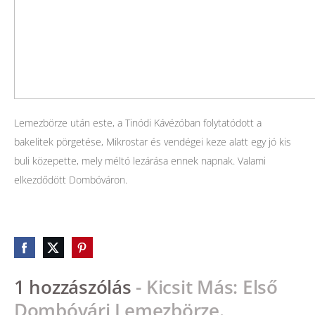
Lemezbörze után este, a Tinódi Kávézóban folytatódott a
bakelitek pörgetése, Mikrostar és vendégei keze alatt egy jó kis
buli közepette, mely méltó lezárása ennek napnak. Valami
elkezdődött Dombóváron.
1 hozzászólás
- Kicsit Más: Első
Dombóvári Lemezbörze.