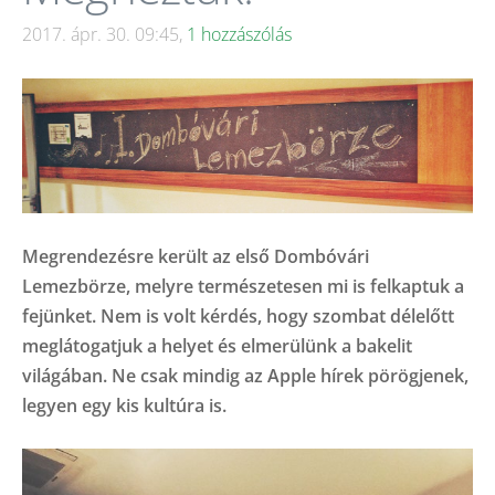
2017. ápr. 30. 09:45,
1 hozzászólás
Megrendezésre került az első Dombóvári
Lemezbörze, melyre természetesen mi is felkaptuk a
fejünket. Nem is volt kérdés, hogy szombat délelőtt
meglátogatjuk a helyet és elmerülünk a bakelit
világában. Ne csak mindig az Apple hírek pörögjenek,
legyen egy kis kultúra is.