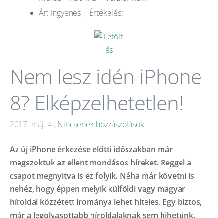
Ár: Ingyenes | Értékelés:
Nem lesz idén iPhone
8? Elképzelhetetlen!
2017. máj. 4.,
Nincsenek hozzászólások
Az új iPhone érkezése előtti időszakban már
megszoktuk az ellent mondásos híreket. Reggel a
csapot megnyitva is ez folyik. Néha már követni is
nehéz, hogy éppen melyik külföldi vagy magyar
híroldal közzétett irománya lehet hiteles. Egy biztos,
már a legolvasottabb híroldalaknak sem hihetünk.