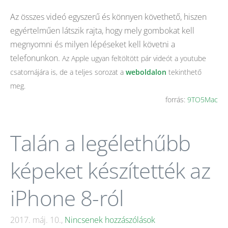
Az összes videó egyszerű és könnyen követhető, hiszen
egyértelműen látszik rajta, hogy mely gombokat kell
megnyomni és milyen lépéseket kell követni a
telefonunkon.
Az Apple ugyan feltöltött pár videót a youtube
csatornájára is, de a teljes sorozat a
weboldalon
tekinthető
meg.
forrás:
9TO5Mac
Talán a legélethűbb
képeket készítették az
iPhone 8-ról
2017. máj. 10.,
Nincsenek hozzászólások