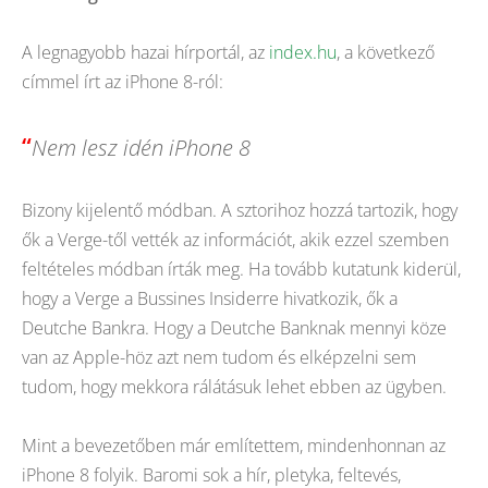
A legnagyobb hazai hírportál, az
index.hu
, a következő
címmel írt az iPhone 8-ról:
“
Nem lesz idén iPhone 8
Bizony kijelentő módban. A sztorihoz hozzá tartozik, hogy
ők a Verge-től vették az információt, akik ezzel szemben
feltételes módban írták meg. Ha tovább kutatunk kiderül,
hogy a Verge a Bussines Insiderre hivatkozik, ők a
Deutche Bankra. Hogy a Deutche Banknak mennyi köze
van az Apple-höz azt nem tudom és elképzelni sem
tudom, hogy mekkora rálátásuk lehet ebben az ügyben.
Mint a bevezetőben már említettem, mindenhonnan az
iPhone 8 folyik. Baromi sok a hír, pletyka, feltevés,