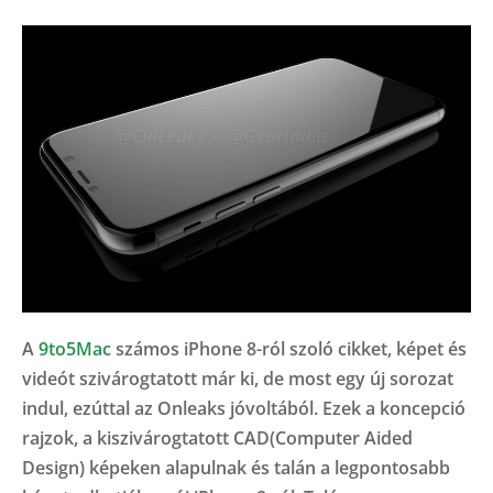
A
9to5Mac
számos iPhone 8-ról szoló cikket, képet és
videót szivárogtatott már ki, de most egy új sorozat
indul, ezúttal az Onleaks jóvoltából. Ezek a koncepció
rajzok, a kiszivárogtatott CAD(Computer Aided
Design) képeken alapulnak és talán a legpontosabb