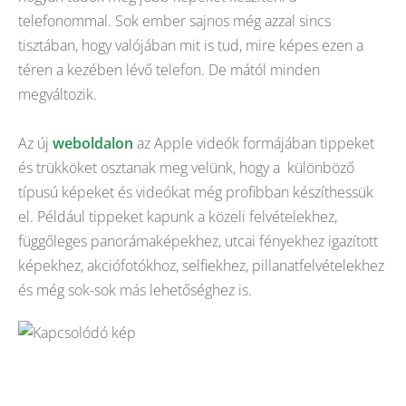
telefonommal. Sok ember sajnos még azzal sincs
tisztában, hogy valójában mit is tud, mire képes ezen a
téren a kezében lévő telefon. De mától minden
megváltozik.
Az új
weboldalon
az Apple videók formájában tippeket
és trükköket osztanak meg velünk, hogy a különböző
típusú képeket és videókat még profibban készíthessük
el. Például tippeket kapunk a közeli felvételekhez,
függőleges panorámaképekhez, utcai fényekhez igazított
képekhez, akciófotókhoz, selfiekhez, pillanatfelvételekhez
és még sok-sok más lehetőséghez is.