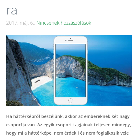
ra
2017. máj. 6.,
Nincsenek hozzászólások
Ha háttérképről beszélünk, akkor az embereknek két nagy
csoportja van. Az egyik csoport tagjainak teljesen mindegy,
hogy mi a háttérképe, nem érdekli és nem foglalkozik vele