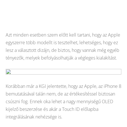
Azt minden esetben szem előtt kell tartani, hogy az Apple
egyszerre több modellt is tesztelhet, lehetséges, hogy ez
lesz a választott dizájn, de biztos, hogy vannak még egyéb
tényezők, melyek befolyásolhatják a végleges kialakítást.
Korábban már a KGI jelentette, hogy az Apple, az iPhone 8
bemutatásával talán nem, de az értékesítéssel biztosan
csúszni fog. Ennek oka lehet a nagy mennyiségű OLED
kijelző beszerzése és akár a Touch ID előlapba
integrálásának nehézsége is.