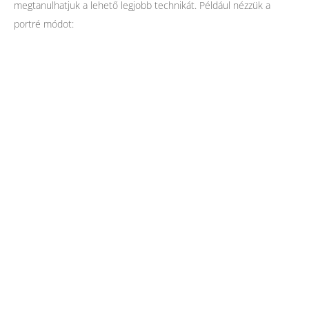
megtanulhatjuk a lehető legjobb technikát. Például nézzük a
portré módot: