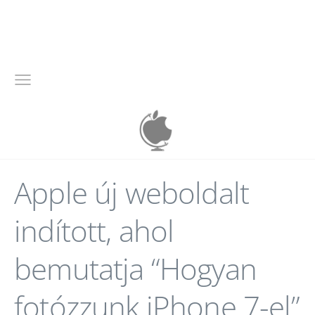
Apple új weboldalt
indított, ahol
bemutatja “Hogyan
fotózzunk iPhone 7-el”