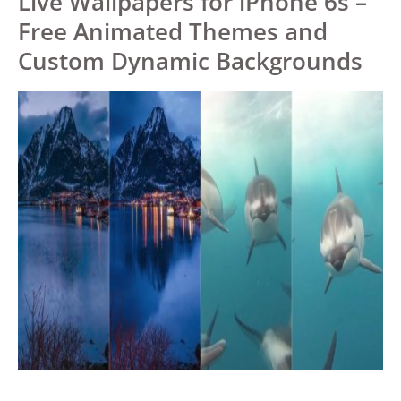
Live Wallpapers for iPhone 6s –
Free Animated Themes and
Custom Dynamic Backgrounds