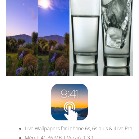
Live Wallpapers for iphone 6s, 6s plus & iLive Pro
Méret: 41.36 MB | Verzió: 1.3.1