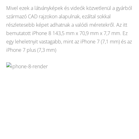
Mivel ezek a látványképek és videók közvetlenül a gyárból
származó CAD rajzokon alapulnak, ezáltal sokkal
részletesebb képet adhatnak a valódi méretekről. Az itt
bemutatott iPhone 8 143,5 mm x 70,9 mm x 7,7 mm. Ez
egy leheletnyit vastagabb, mint az iPhone 7 (7,1 mm) és az
iPhone 7 plus (7,3 mm)