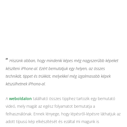
“
Hiszünk abban, hogy mindenki képes még nagyszerűbb képeket
készíteni iPhone-al. Ezért bemutatjuk egy helyen, az összes
technikát, tippet és trükköt, melyekkel még izgalmasabb képek
készülhetnek iPhona-al.
A
weboldalon
található összes tipphez tartozik egy bemutató
videó, mely magát az egész folyamatot bemutatja a
felhasználónak. Ennek lényege, hogy lépésről-lépésre láthatjuk az
adott típusú kép elkészítését és ezáltal mi magunk is