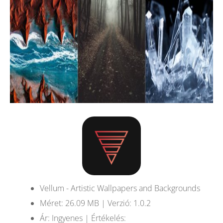
Vellum - Artistic Wallpapers and Backgrounds
Méret: 26.09 MB | Verzió: 1.0.2
Ár: Ingyenes | Értékelés: