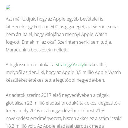
Azt már tudjuk, hogy az Apple egyéb bevételei is
kitesznek egy Fortune 500-as gigacéget, azt viszont soha
nem árulta el, hogy valójában mennyi Apple Watch
fogyott. Ennek mi az oka? Szerintem senki sem tudja.
Maradunk a becslések mellett.
A legfrissebb adatokat a
Strategy Analytics
közölte,
melyből az derül ki, hogy az Apple 3,5 millió Apple Watch
készüléket értékesített a legutóbbi negyedévben.
Az adatok szerint 2017 első negyedévében a cégek
globálisan 22 millió eladást produkáltak okos kiegészítők
terén, mely 2016 első negyedévéhez képest 21%
növekedést eredményezett, hiszen akkor ez a szám “csak”
18,2 millió volt. Az Apple eladásai ugrottak meg a