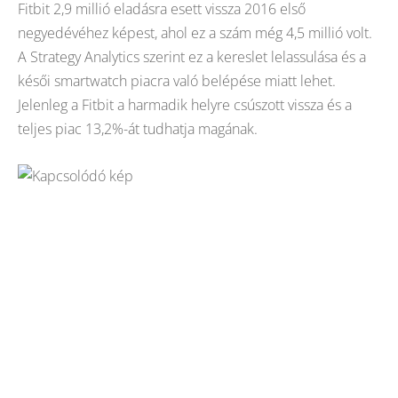
Fitbit 2,9 millió eladásra esett vissza 2016 első
negyedévéhez képest, ahol ez a szám még 4,5 millió volt.
A Strategy Analytics szerint ez a kereslet lelassulása és a
késői smartwatch piacra való belépése miatt lehet.
Jelenleg a Fitbit a harmadik helyre csúszott vissza és a
teljes piac 13,2%-át tudhatja magának.