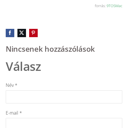
forrás:
9TO5Mac
Nincsenek hozzászólások
Válasz
Név *
E-mail *