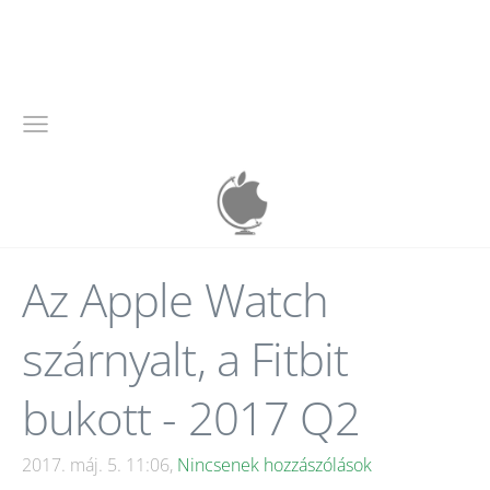
Az Apple Watch
szárnyalt, a Fitbit
bukott - 2017 Q2
2017. máj. 5. 11:06,
Nincsenek hozzászólások