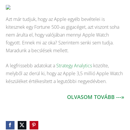
Azt már tudjuk, hogy az Apple egyéb bevételei is
kitesznek egy Fortune 500-as gigacéget, azt viszont soha
nem árulta el, hogy valójában mennyi Apple Watch
fogyott. Ennek mi az oka? Szerintem senki sem tudja.
Maradunk a becslések mellett.
A legfrissebb adatokat a
Strategy Analytics
közölte,
melyből az derül ki, hogy az Apple 3,5 millió Apple Watch
készüléket értékesített a legutóbbi negyedévben.
OLVASOM TOVÁBB ---»