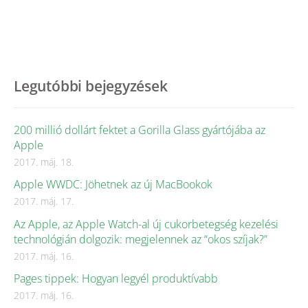
Legutóbbi bejegyzések
200 millió dollárt fektet a Gorilla Glass gyártójába az
Apple
2017. máj. 18.
Apple WWDC: Jöhetnek az új MacBookok
2017. máj. 17.
Az Apple, az Apple Watch-al új cukorbetegség kezelési
technológián dolgozik: megjelennek az “okos szíjak?”
2017. máj. 16.
Pages tippek: Hogyan legyél produktívabb
2017. máj. 16.