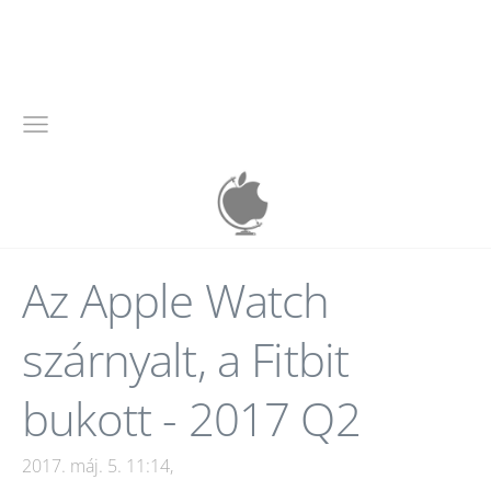
Az Apple Watch
szárnyalt, a Fitbit
bukott - 2017 Q2
2017. máj. 5. 11:14,