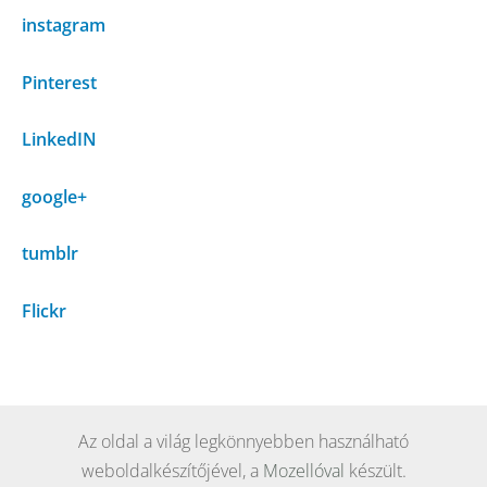
instagram
Pinterest
LinkedIN
google+
tumblr
Flickr
Az oldal a világ legkönnyebben használható
weboldalkészítőjével, a
Mozellóval
készült.